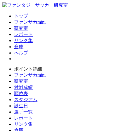
トップ
ファンサカmini
研究室
レポート
リンク集
倉庫
ヘルプ
ポイント詳細
ファンサカmini
研究室
対戦成績
順位表
スタジアム
誕生日
選手一覧
レポート
リンク集
倉庫