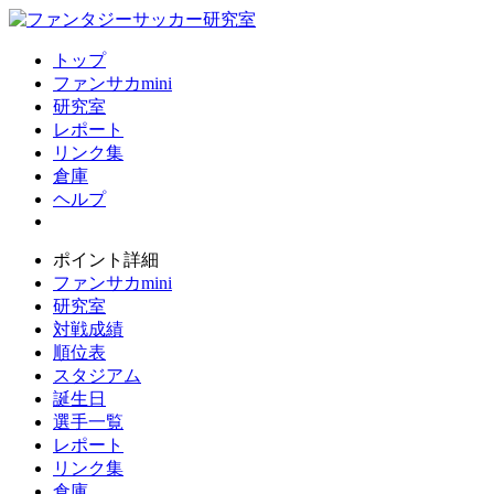
トップ
ファンサカmini
研究室
レポート
リンク集
倉庫
ヘルプ
ポイント詳細
ファンサカmini
研究室
対戦成績
順位表
スタジアム
誕生日
選手一覧
レポート
リンク集
倉庫