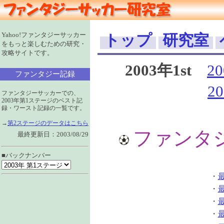
Yahoo!ファンタジーサッカー
トップ
研究室
をもっと楽しむための研究・
攻略サイトです。
2003年1st
2
ファンタジー記録
2
ファンタジーサッカーでの、
2003年第1ステージのベスト記
録・ワースト記録の一覧です。
→
第2ステージのデータはこちら
ファンタ
最終更新日：2003/08/29
■バックナンバー
・
・
・
・