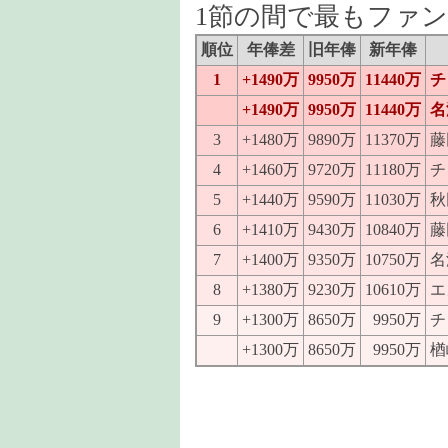
1節の間で最もファ
順位
年俸差
旧年俸
新年俸
1
+1490万
9950万
11440万
チ
+1490万
9950万
11440万
名
3
+1480万
9890万
11370万
藤
4
+1460万
9720万
11180万
チ
5
+1440万
9590万
11030万
秋
6
+1410万
9430万
10840万
藤
7
+1400万
9350万
10750万
名
8
+1380万
9230万
10610万
エ
9
+1300万
8650万
9950万
チ
+1300万
8650万
9950万
楢