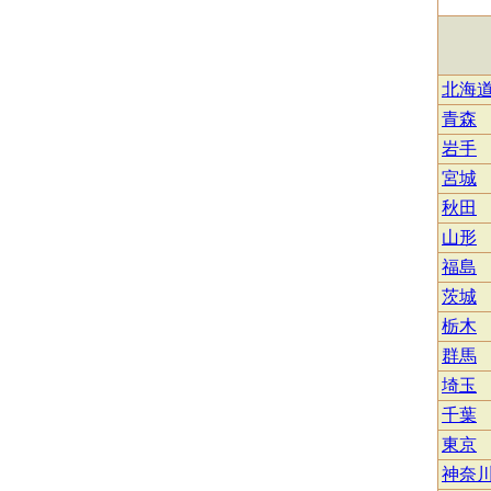
北海
青森
岩手
宮城
秋田
山形
福島
茨城
栃木
群馬
埼玉
千葉
東京
神奈