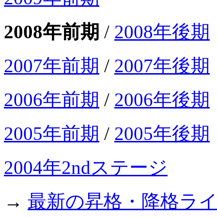
2008年前期
/
2008年後期
2007年前期
/
2007年後期
2006年前期
/
2006年後期
2005年前期
/
2005年後期
2004年2ndステージ
→
最新の昇格・降格ラ