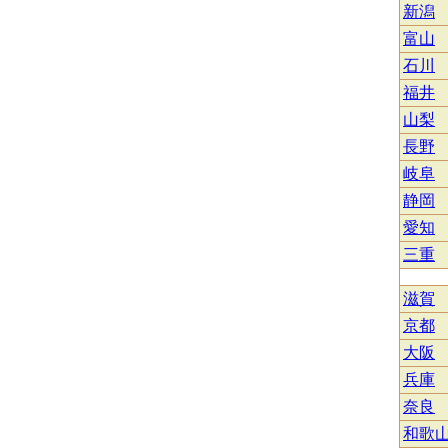
新潟
富山
石川
福井
山梨
長野
岐阜
静岡
愛知
三重
滋賀
京都
大阪
兵庫
奈良
和歌