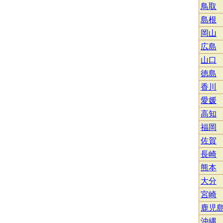
鳥取
島根
岡山
広島
山口
徳島
香川
愛媛
高知
福岡
佐賀
長崎
熊本
大分
宮崎
鹿児
沖縄