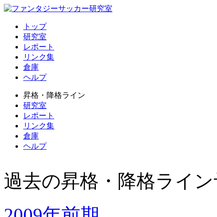
トップ
研究室
レポート
リンク集
倉庫
ヘルプ
昇格・降格ライン
研究室
レポート
リンク集
倉庫
ヘルプ
過去の昇格・降格ライン
2009年前期