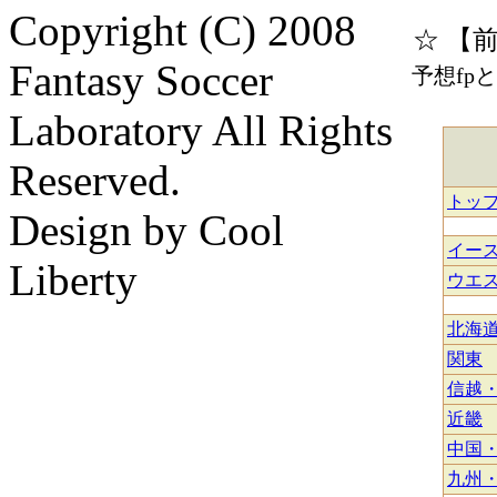
Copyright (C) 2008
☆ 【
Fantasy Soccer
予想fp
Laboratory All Rights
Reserved.
トッ
Design by Cool
イー
Liberty
ウエ
北海
関東
信越
近畿
中国
九州