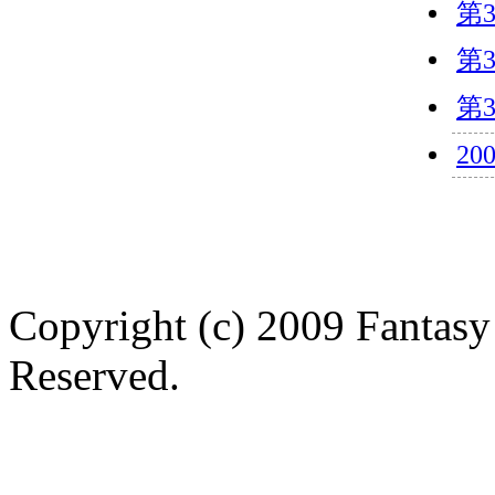
第
第
第
20
Copyright (c) 2009 Fantasy
Reserved.