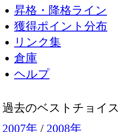
昇格・降格ライン
獲得ポイント分布
リンク集
倉庫
ヘルプ
過去のベストチョイス
2007年
/
2008年