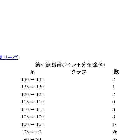
県リーグ
第31節 獲得ポイント分布(全体)
fp
グラフ
数
130 ～ 134
2
125 ～ 129
1
120 ～ 124
2
115 ～ 119
0
110 ～ 114
3
105 ～ 109
8
100 ～ 104
14
95 ～ 99
26
90 ～ 94
52