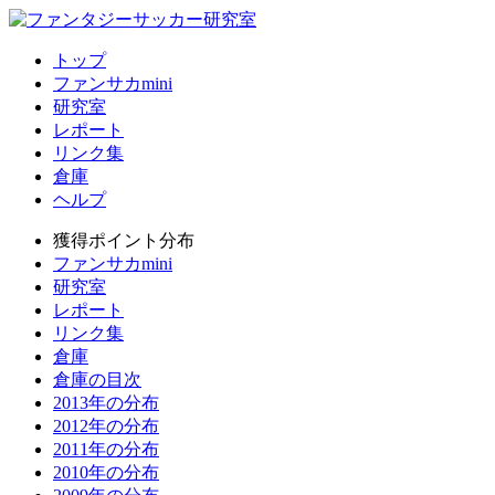
トップ
ファンサカmini
研究室
レポート
リンク集
倉庫
ヘルプ
獲得ポイント分布
ファンサカmini
研究室
レポート
リンク集
倉庫
倉庫の目次
2013年の分布
2012年の分布
2011年の分布
2010年の分布