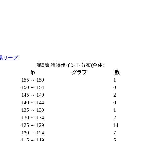
県リーグ
第8節 獲得ポイント分布(全体)
fp
グラフ
数
155 ～ 159
1
150 ～ 154
0
145 ～ 149
2
140 ～ 144
0
135 ～ 139
1
130 ～ 134
2
125 ～ 129
14
120 ～ 124
7
115 ～ 119
5