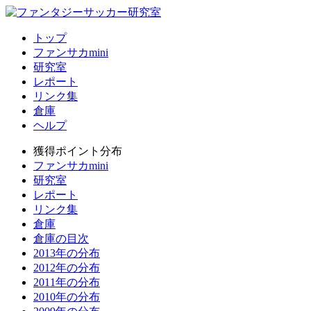
トップ
ファンサカmini
研究室
レポート
リンク集
倉庫
ヘルプ
獲得ポイント分布
ファンサカmini
研究室
レポート
リンク集
倉庫
倉庫の目次
2013年の分布
2012年の分布
2011年の分布
2010年の分布