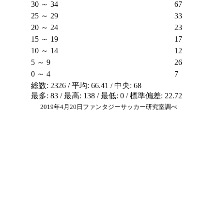
30 ～ 34
67
25 ～ 29
33
20 ～ 24
23
15 ～ 19
17
10 ～ 14
12
5 ～ 9
26
0 ～ 4
7
総数: 2326 / 平均: 66.41 / 中央: 68
最多: 83 / 最高: 138 / 最低: 0 / 標準偏差: 22.72
2019年4月20日ファンタジーサッカー研究室調べ