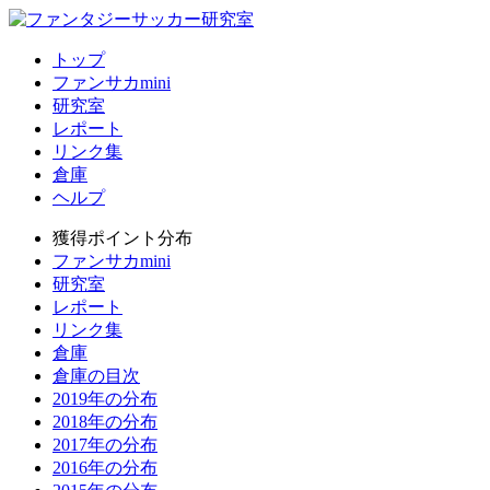
トップ
ファンサカmini
研究室
レポート
リンク集
倉庫
ヘルプ
獲得ポイント分布
ファンサカmini
研究室
レポート
リンク集
倉庫
倉庫の目次
2019年の分布
2018年の分布
2017年の分布
2016年の分布