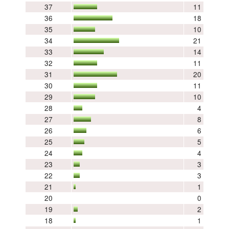
37
11
36
18
35
10
34
21
33
14
32
11
31
20
30
11
29
10
28
4
27
8
26
6
25
5
24
4
23
3
22
3
21
1
20
0
19
2
18
1