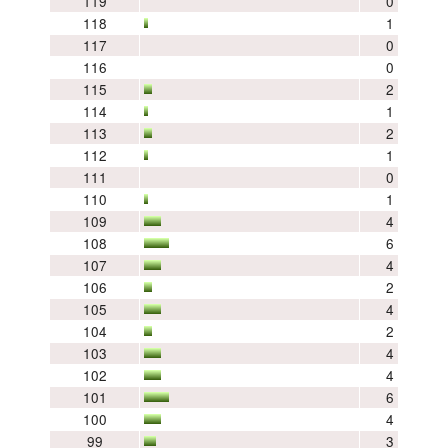
119
0
118
1
117
0
116
0
115
2
114
1
113
2
112
1
111
0
110
1
109
4
108
6
107
4
106
2
105
4
104
2
103
4
102
4
101
6
100
4
99
3