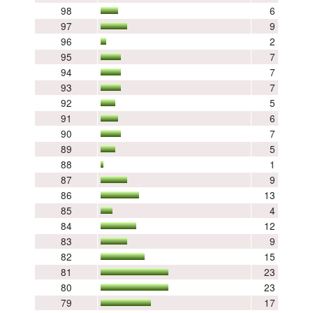
98
6
97
9
96
2
95
7
94
7
93
7
92
5
91
6
90
7
89
5
88
1
87
9
86
13
85
4
84
12
83
9
82
15
81
23
80
23
79
17