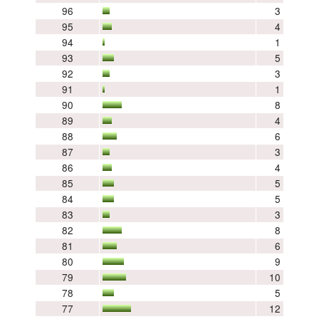
96
3
95
4
94
1
93
5
92
3
91
1
90
8
89
4
88
6
87
3
86
4
85
5
84
5
83
3
82
8
81
6
80
9
79
10
78
5
77
12