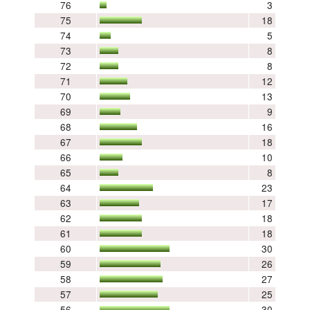
76
3
75
18
74
5
73
8
72
8
71
12
70
13
69
9
68
16
67
18
66
10
65
8
64
23
63
17
62
18
61
18
60
30
59
26
58
27
57
25
56
30