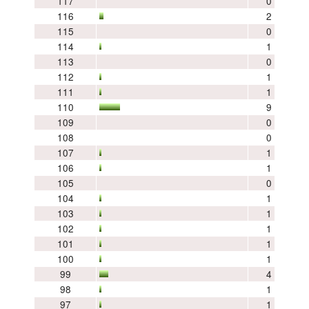
117
0
116
2
115
0
114
1
113
0
112
1
111
1
110
9
109
0
108
0
107
1
106
1
105
0
104
1
103
1
102
1
101
1
100
1
99
4
98
1
97
1