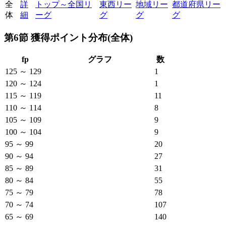
全
詳
トップ～全国リ
東西リー
地域リー
都道府県リー
体
細
ーグ
グ
グ
グ
第6節 獲得ポイント分布(全体)
fp
グラフ
数
125 ～ 129
1
120 ～ 124
1
115 ～ 119
11
110 ～ 114
8
105 ～ 109
9
100 ～ 104
9
95 ～ 99
20
90 ～ 94
27
85 ～ 89
31
80 ～ 84
55
75 ～ 79
78
70 ～ 74
107
65 ～ 69
140