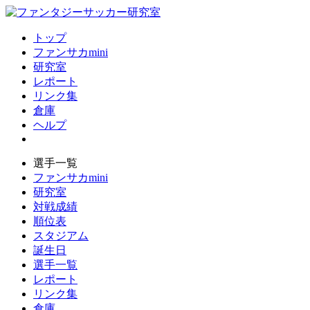
トップ
ファンサカmini
研究室
レポート
リンク集
倉庫
ヘルプ
選手一覧
ファンサカmini
研究室
対戦成績
順位表
スタジアム
誕生日
選手一覧
レポート
リンク集
倉庫