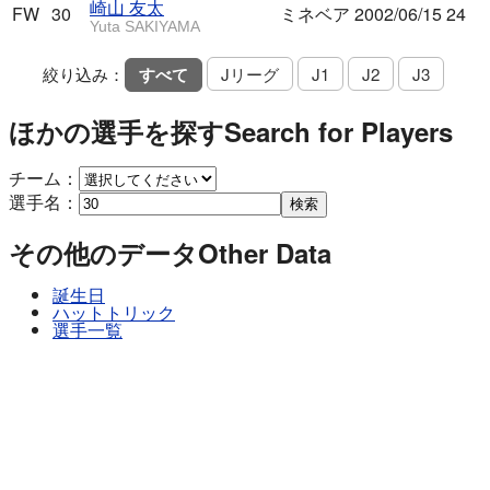
崎山 友太
FW
30
ミネベア
2002/06/15
24
Yuta SAKIYAMA
絞り込み：
すべて
Jリーグ
J1
J2
J3
ほかの選手を探す
Search for Players
チーム：
選手名：
検索
その他のデータ
Other Data
誕生日
ハットトリック
選手一覧