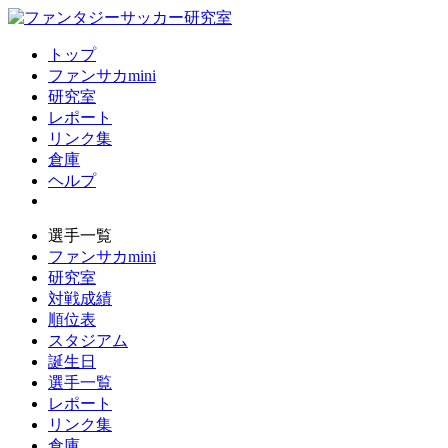
トップ
ファンサカmini
研究室
レポート
リンク集
倉庫
ヘルプ
選手一覧
ファンサカmini
研究室
対戦成績
順位表
スタジアム
誕生日
選手一覧
レポート
リンク集
倉庫