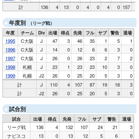
計
136
4
13
0
4
0
4
0
157
年度別
（リーグ戦）
年度
チーム
Div
出場
得点
先発
フル
サブ
警告
退場
1995
C大阪
J
47
3
46
35
1
5
1
1996
C大阪
J
14
0
12
6
6
3
0
1997
C大阪
J
26
0
26
23
2
7
2
1998
札幌
J
23
1
23
23
10
3
0
1999
札幌
J2
26
0
25
20
5
3
0
計
J
110
4
107
87
19
18
3
計
J2
26
0
25
20
5
3
0
試合別
試合
出場
得点
先発
フル
サブ
警告
退場
リーグ戦
136
4
132
107
24
21
3
ナビスコ
13
0
13
12
5
6
0