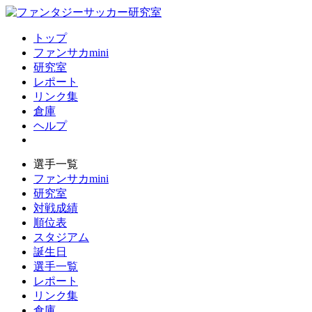
トップ
ファンサカmini
研究室
レポート
リンク集
倉庫
ヘルプ
選手一覧
ファンサカmini
研究室
対戦成績
順位表
スタジアム
誕生日
選手一覧
レポート
リンク集
倉庫