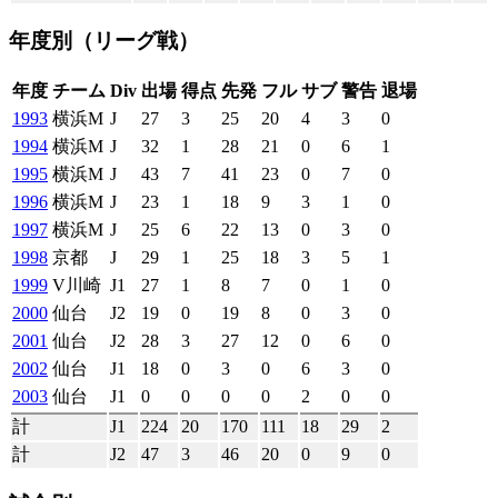
年度別
（リーグ戦）
年度
チーム
Div
出場
得点
先発
フル
サブ
警告
退場
1993
横浜M
J
27
3
25
20
4
3
0
1994
横浜M
J
32
1
28
21
0
6
1
1995
横浜M
J
43
7
41
23
0
7
0
1996
横浜M
J
23
1
18
9
3
1
0
1997
横浜M
J
25
6
22
13
0
3
0
1998
京都
J
29
1
25
18
3
5
1
1999
V川崎
J1
27
1
8
7
0
1
0
2000
仙台
J2
19
0
19
8
0
3
0
2001
仙台
J2
28
3
27
12
0
6
0
2002
仙台
J1
18
0
3
0
6
3
0
2003
仙台
J1
0
0
0
0
2
0
0
計
J1
224
20
170
111
18
29
2
計
J2
47
3
46
20
0
9
0