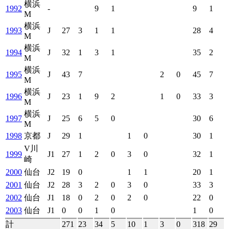
横浜
1992
-
9
1
9
1
M
横浜
1993
J
27
3
1
1
28
4
M
横浜
1994
J
32
1
3
1
35
2
M
横浜
1995
J
43
7
2
0
45
7
M
横浜
1996
J
23
1
9
2
1
0
33
3
M
横浜
1997
J
25
6
5
0
30
6
M
1998
京都
J
29
1
1
0
30
1
V川
1999
J1
27
1
2
0
3
0
32
1
崎
2000
仙台
J2
19
0
1
1
20
1
2001
仙台
J2
28
3
2
0
3
0
33
3
2002
仙台
J1
18
0
2
0
2
0
22
0
2003
仙台
J1
0
0
1
0
1
0
計
271
23
34
5
10
1
3
0
318
29