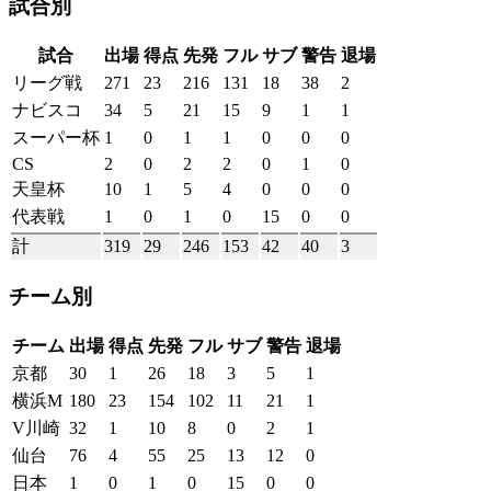
試合別
試合
出場
得点
先発
フル
サブ
警告
退場
リーグ戦
271
23
216
131
18
38
2
ナビスコ
34
5
21
15
9
1
1
スーパー杯
1
0
1
1
0
0
0
CS
2
0
2
2
0
1
0
天皇杯
10
1
5
4
0
0
0
代表戦
1
0
1
0
15
0
0
計
319
29
246
153
42
40
3
チーム別
チーム
出場
得点
先発
フル
サブ
警告
退場
京都
30
1
26
18
3
5
1
横浜M
180
23
154
102
11
21
1
V川崎
32
1
10
8
0
2
1
仙台
76
4
55
25
13
12
0
日本
1
0
1
0
15
0
0