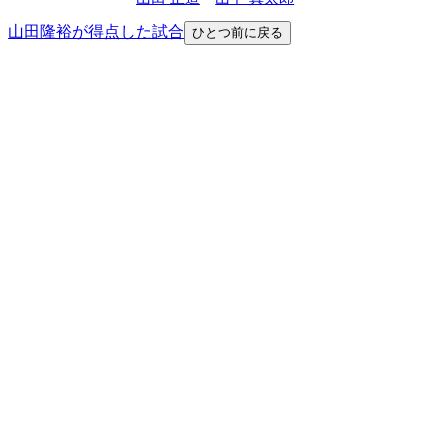
山田隆裕が得点した試合
ひとつ前に戻る