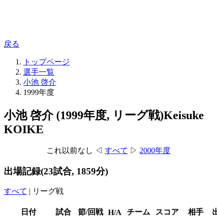
戻る
トップページ
選手一覧
小池 啓介
1999年度
小池 啓介 (1999年度, リーグ戦)
Keisuke
KOIKE
これ以前なし ◁
すべて
▷
2000年度
出場記録
(23試合, 1859分)
すべて
|
リーグ戦
日付
試合
節/回戦
チーム
スコア
相手
H/A