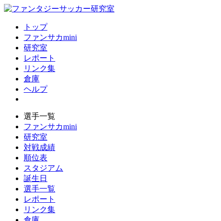
トップ
ファンサカmini
研究室
レポート
リンク集
倉庫
ヘルプ
選手一覧
ファンサカmini
研究室
対戦成績
順位表
スタジアム
誕生日
選手一覧
レポート
リンク集
倉庫