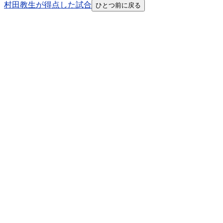
村田教生が得点した試合
ひとつ前に戻る