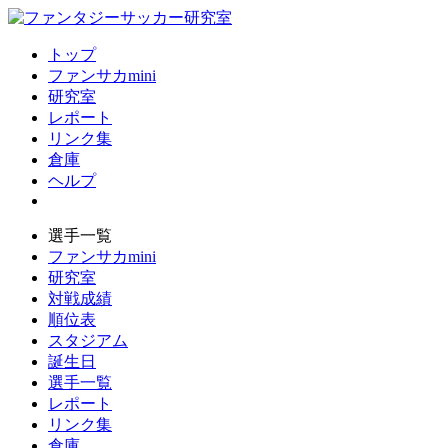
トップ
ファンサカmini
研究室
レポート
リンク集
倉庫
ヘルプ
選手一覧
ファンサカmini
研究室
対戦成績
順位表
スタジアム
誕生日
選手一覧
レポート
リンク集
倉庫