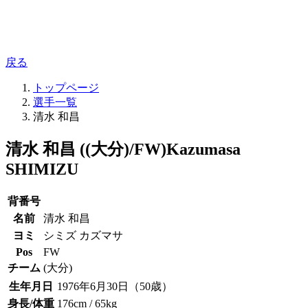
戻る
トップページ
選手一覧
清水 和昌
清水 和昌 ((大分)/FW)
Kazumasa
SHIMIZU
背番号
名前
清水 和昌
ヨミ
シミズ カズマサ
Pos
FW
チーム
(大分)
生年月日
1976年6月30日（50歳）
身長/体重
176cm / 65kg