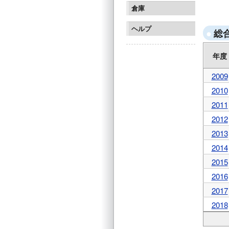
インケ
倉庫
カイザ
サンフ
ヘルプ
総
年度
2009
2010
2011
2012
2013
2014
2015
2016
2017
2018