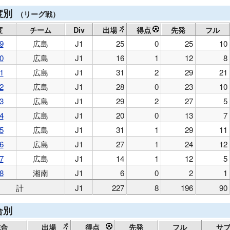
度別
（リーグ戦）
度
チーム
Div
出場
得点
先発
フル
9
広島
J1
25
0
25
10
0
広島
J1
16
1
12
8
1
広島
J1
31
2
29
21
2
広島
J1
28
0
23
10
3
広島
J1
29
2
27
5
4
広島
J1
20
0
13
7
5
広島
J1
31
1
29
11
6
広島
J1
27
1
24
12
7
広島
J1
14
1
12
5
8
湘南
J1
6
0
2
1
計
J1
227
8
196
90
合別
試合
出場
得点
先発
フル
サ