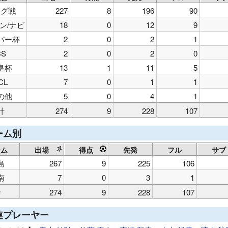
ーグ戦
227
8
196
90
ン/ナビ
18
0
12
9
パー杯
2
0
2
1
CS
2
0
2
0
皇杯
13
1
11
5
CL
7
0
1
1
の他
5
0
4
1
計
274
9
228
107
ーム別
ーム
出場
得点
先発
フル
サブ
島
267
9
225
106
南
7
0
3
1
計
274
9
228
107
連プレーヤー