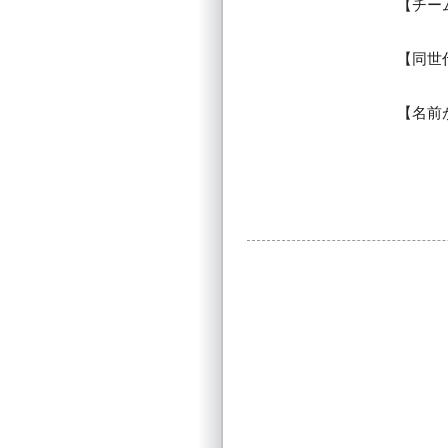
チー
同世
名前