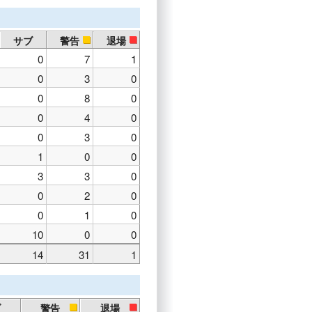
サブ
警告
退場
0
7
1
0
3
0
0
8
0
0
4
0
0
3
0
1
0
0
3
3
0
0
2
0
0
1
0
10
0
0
14
31
1
ブ
警告
退場