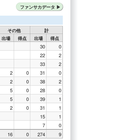
）
ファンサカデータ
グレブ（クロアチア）
その他
計
出場
得点
出場
得点
30
0
22
2
33
2
2
0
31
0
2
0
38
2
5
0
28
0
5
0
39
1
2
0
31
1
15
1
7
0
16
0
274
9