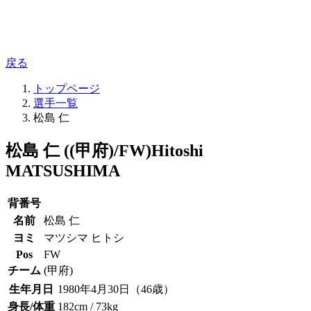
戻る
トップページ
選手一覧
松島 仁
松島 仁 ((甲府)/FW)
Hitoshi
MATSUSHIMA
背番号
名前
松島 仁
ヨミ
マツシマ ヒトシ
Pos
FW
チーム
(甲府)
生年月日
1980年4月30日（46歳）
身長/体重
182cm / 73kg