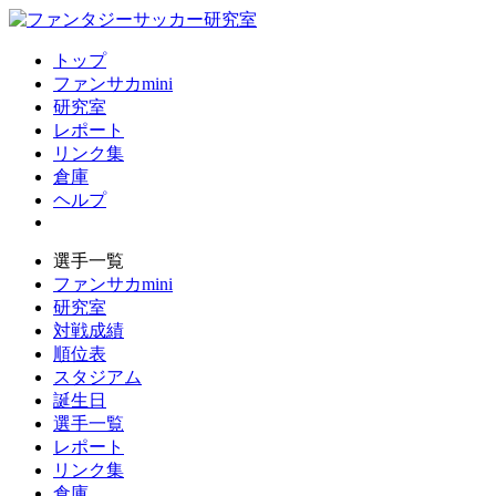
トップ
ファンサカmini
研究室
レポート
リンク集
倉庫
ヘルプ
選手一覧
ファンサカmini
研究室
対戦成績
順位表
スタジアム
誕生日
選手一覧
レポート
リンク集
倉庫