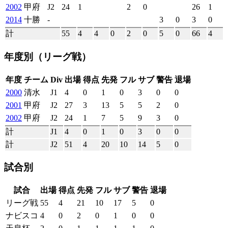
2002
甲府
J2
24
1
2
0
26
1
2014
十勝
-
3
0
3
0
計
55
4
4
0
2
0
5
0
66
4
年度別
（リーグ戦）
年度
チーム
Div
出場
得点
先発
フル
サブ
警告
退場
2000
清水
J1
4
0
1
0
3
0
0
2001
甲府
J2
27
3
13
5
5
2
0
2002
甲府
J2
24
1
7
5
9
3
0
計
J1
4
0
1
0
3
0
0
計
J2
51
4
20
10
14
5
0
試合別
試合
出場
得点
先発
フル
サブ
警告
退場
リーグ戦
55
4
21
10
17
5
0
ナビスコ
4
0
2
0
1
0
0