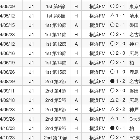
3 - 1
4/05/09
J1
1st 第9節
H
横浜FM
東京
○
1 - 1
4/05/12
J1
1st 第8節
H
横浜FM
清水
△
2 - 1
4/05/15
J1
1st 第10節
A
横浜FM
磐田
○
2 - 1
4/05/23
J1
1st 第11節
H
横浜FM
名古
○
2 - 0
4/06/12
J1
1st 第12節
A
横浜FM
神戸
○
2 - 0
4/06/16
J1
1st 第13節
H
横浜FM
広島
○
2 - 1
4/06/19
J1
1st 第14節
A
横浜FM
柏
○
1 - 0
4/06/26
J1
1st 第15節
H
横浜FM
鹿島
○
1 - 2
4/08/29
J1
2nd 第3節
A
横浜FM
名古
●
3 - 0
4/09/11
J1
2nd 第4節
H
横浜FM
磐田
○
2 - 2
4/09/18
J1
2nd 第5節
A
横浜FM
広島
△
2 - 2
4/09/23
J1
2nd 第6節
H
横浜FM
神戸
△
1 - 1
4/09/26
J1
2nd 第7節
A
横浜FM
C大
△
0 - 1
4/10/03
J1
2nd 第8節
H
横浜FM
柏
●
2 - 1
4/10/23
J1
2nd 第10節
H
横浜FM
FC
○