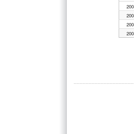
200
200
200
200