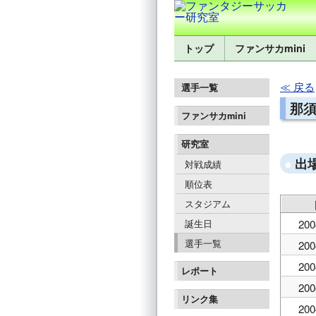
トップ
ファンサカmini
戻る
選手一覧
那須
ファンサカmini
研究室
出
対戦成績
順位表
スタジアム
誕生日
200
選手一覧
200
200
レポート
200
リンク集
200