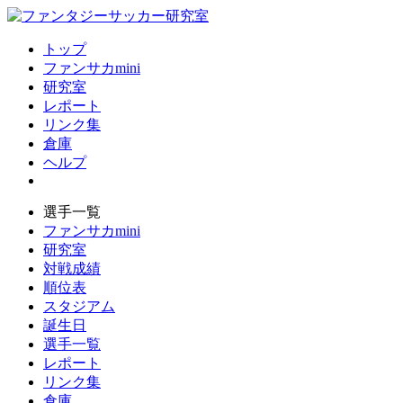
トップ
ファンサカmini
研究室
レポート
リンク集
倉庫
ヘルプ
選手一覧
ファンサカmini
研究室
対戦成績
順位表
スタジアム
誕生日
選手一覧
レポート
リンク集
倉庫