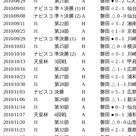
2010/08/29
J1
第21節
A
磐田
●
0 - 2
G
2010/09/01
ナビスコ
準々決勝 (1)
H
磐田
○
2 - 1
仙
2010/09/08
ナビスコ
準々決勝 (2)
A
磐田
△
0 - 0
仙
2010/09/11
J1
第22節
H
磐田
○
3 - 2
湘
2010/09/25
J1
第24節
A
磐田
○
1 - 0
京
2010/09/29
ナビスコ
準決勝 (1)
H
磐田
●
0 - 1
川崎
2010/10/03
J1
第25節
H
磐田
△
0 - 0
横浜
2010/10/10
ナビスコ
準決勝 (2)
A
磐田
○
3 - 1
川崎
2010/10/13
天皇杯
3回戦
H
磐田
○
2 - 1
甲
2010/10/16
J1
第26節
A
磐田
△
1 - 1
広
2010/10/23
J1
第27節
H
磐田
○
2 - 1
浦
2010/10/30
J1
第28節
A
磐田
△
1 - 1
川崎
2010/11/03
ナビスコ
決勝
H
磐田
○
5 - 3
広
2010/11/06
J1
第29節
H
磐田
△
1 - 1
新
2010/11/14
J1
第30節
A
磐田
●
0 - 3
仙
2010/11/17
天皇杯
4回戦
A
磐田
●
0 - 1
浦
2010/11/20
J1
第31節
H
磐田
△
0 - 0
山
2010/11/23
J1
第32節
A
磐田
○
2 - 1
鹿