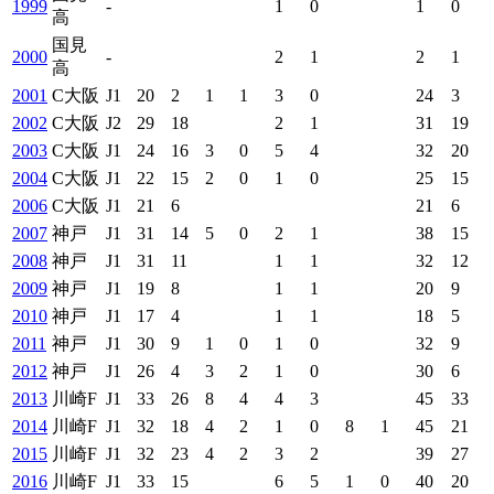
1999
-
1
0
1
0
高
国見
2000
-
2
1
2
1
高
2001
C大阪
J1
20
2
1
1
3
0
24
3
2002
C大阪
J2
29
18
2
1
31
19
2003
C大阪
J1
24
16
3
0
5
4
32
20
2004
C大阪
J1
22
15
2
0
1
0
25
15
2006
C大阪
J1
21
6
21
6
2007
神戸
J1
31
14
5
0
2
1
38
15
2008
神戸
J1
31
11
1
1
32
12
2009
神戸
J1
19
8
1
1
20
9
2010
神戸
J1
17
4
1
1
18
5
2011
神戸
J1
30
9
1
0
1
0
32
9
2012
神戸
J1
26
4
3
2
1
0
30
6
2013
川崎F
J1
33
26
8
4
4
3
45
33
2014
川崎F
J1
32
18
4
2
1
0
8
1
45
21
2015
川崎F
J1
32
23
4
2
3
2
39
27
2016
川崎F
J1
33
15
6
5
1
0
40
20