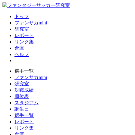
トップ
ファンサカmini
研究室
レポート
リンク集
倉庫
ヘルプ
選手一覧
ファンサカmini
研究室
対戦成績
順位表
スタジアム
誕生日
選手一覧
レポート
リンク集
倉庫