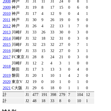
2008
神戸
J1
31
11
31
24
0
8
1
2009
神戸
J1
19
8
17
15
0
6
0
2010
神戸
J1
17
4
12
9
0
4
1
2011
神戸
J1
30
9
26
19
0
9
0
2012
神戸
J1
26
4
22
13
1
7
0
2013
川崎F
J1
33
26
33
30
0
3
0
2014
川崎F
J1
32
18
32
31
0
3
0
2015
川崎F
J1
32
23
32
27
0
7
1
2016
川崎F
J1
33
15
32
27
0
3
1
2017
FC東京
J1
28
8
24
21
0
3
0
川崎F
J1
12
2
4
3
1
0
0
2018
磐田
J1
17
3
13
3
0
4
0
2019
磐田
J1
20
1
10
1
4
2
0
2020
東京V
J2
19
0
10
1
0
1
0
2021
C大阪
J1
29
6
18
0
1
1
0
計
J1
477
191
398
279
7
104
12
計
J2
48
18
33
8
0
10
1