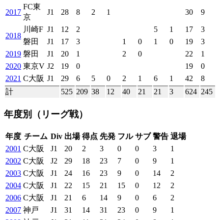
FC東
2017
J1
28
8
2
1
30
9
京
川崎F
J1
12
2
5
1
17
3
2018
磐田
J1
17
3
1
0
1
0
19
3
2019
磐田
J1
20
1
2
0
22
1
2020
東京V
J2
19
0
19
0
2021
C大阪
J1
29
6
5
0
2
1
6
1
42
8
計
525
209
38
12
40
21
21
3
624
245
年度別
（リーグ戦）
年度
チーム
Div
出場
得点
先発
フル
サブ
警告
退場
2001
C大阪
J1
20
2
3
0
0
3
1
2002
C大阪
J2
29
18
23
7
0
9
1
2003
C大阪
J1
24
16
23
9
0
14
2
2004
C大阪
J1
22
15
21
15
0
12
2
2006
C大阪
J1
21
6
14
9
0
6
2
2007
神戸
J1
31
14
31
23
0
9
1