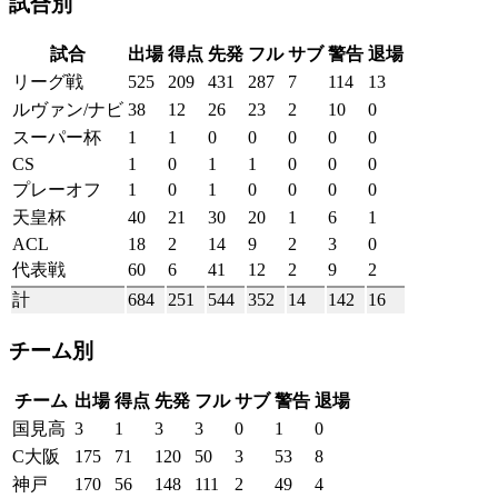
試合別
試合
出場
得点
先発
フル
サブ
警告
退場
リーグ戦
525
209
431
287
7
114
13
ルヴァン/ナビ
38
12
26
23
2
10
0
スーパー杯
1
1
0
0
0
0
0
CS
1
0
1
1
0
0
0
プレーオフ
1
0
1
0
0
0
0
天皇杯
40
21
30
20
1
6
1
ACL
18
2
14
9
2
3
0
代表戦
60
6
41
12
2
9
2
計
684
251
544
352
14
142
16
チーム別
チーム
出場
得点
先発
フル
サブ
警告
退場
国見高
3
1
3
3
0
1
0
C大阪
175
71
120
50
3
53
8
神戸
170
56
148
111
2
49
4