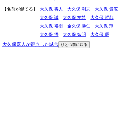
名前が似てる
大久保 将人
大久保 剛志
大久保 貴広
大久保 誠
大久保 祐希
大久保 哲哉
大久保 裕樹
金久保 勝仁
大久保 翔
大久保 悟
大久保 智明
大久保 優
大久保嘉人が得点した試合
ひとつ前に戻る