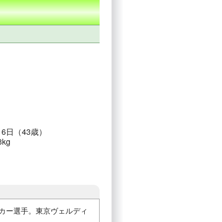
月6日（43歳）
3kg
ッカー選手。東京ヴェルディ