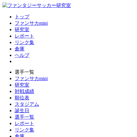
トップ
ファンサカmini
研究室
レポート
リンク集
倉庫
ヘルプ
選手一覧
ファンサカmini
研究室
対戦成績
順位表
スタジアム
誕生日
選手一覧
レポート
リンク集
倉庫