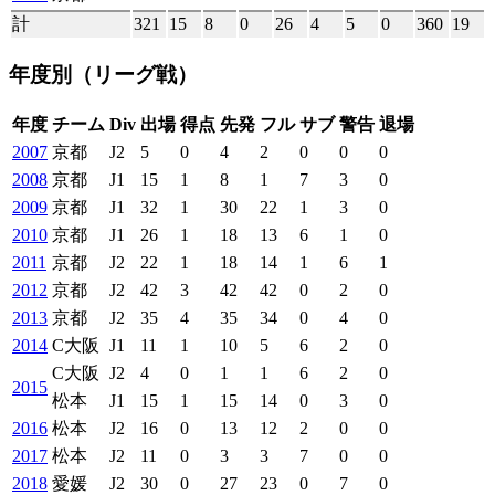
計
321
15
8
0
26
4
5
0
360
19
年度別
（リーグ戦）
年度
チーム
Div
出場
得点
先発
フル
サブ
警告
退場
2007
京都
J2
5
0
4
2
0
0
0
2008
京都
J1
15
1
8
1
7
3
0
2009
京都
J1
32
1
30
22
1
3
0
2010
京都
J1
26
1
18
13
6
1
0
2011
京都
J2
22
1
18
14
1
6
1
2012
京都
J2
42
3
42
42
0
2
0
2013
京都
J2
35
4
35
34
0
4
0
2014
C大阪
J1
11
1
10
5
6
2
0
C大阪
J2
4
0
1
1
6
2
0
2015
松本
J1
15
1
15
14
0
3
0
2016
松本
J2
16
0
13
12
2
0
0
2017
松本
J2
11
0
3
3
7
0
0
2018
愛媛
J2
30
0
27
23
0
7
0