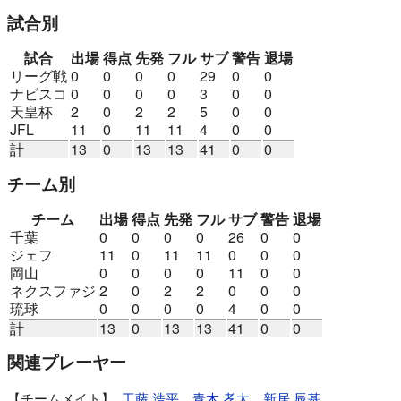
試合別
試合
出場
得点
先発
フル
サブ
警告
退場
リーグ戦
0
0
0
0
29
0
0
ナビスコ
0
0
0
0
3
0
0
天皇杯
2
0
2
2
5
0
0
JFL
11
0
11
11
4
0
0
計
13
0
13
13
41
0
0
チーム別
チーム
出場
得点
先発
フル
サブ
警告
退場
千葉
0
0
0
0
26
0
0
ジェフ
11
0
11
11
0
0
0
岡山
0
0
0
0
11
0
0
ネクスファジ
2
0
2
2
0
0
0
琉球
0
0
0
0
4
0
0
計
13
0
13
13
41
0
0
関連プレーヤー
チームメイト
工藤 浩平
青木 孝太
新居 辰基