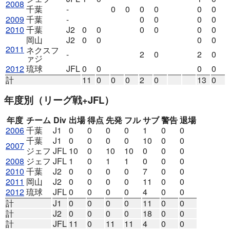
2008
千葉
-
0
0
0
0
0
0
2009
千葉
-
0
0
0
0
2010
千葉
J2
0
0
0
0
0
0
岡山
J2
0
0
0
0
2011
ネクスフ
-
2
0
2
0
ァジ
2012
琉球
JFL
0
0
0
0
計
11
0
0
0
2
0
13
0
年度別
（リーグ戦+JFL）
年度
チーム
Div
出場
得点
先発
フル
サブ
警告
退場
2006
千葉
J1
0
0
0
0
1
0
0
千葉
J1
0
0
0
0
10
0
0
2007
ジェフ
JFL
10
0
10
10
0
0
0
2008
ジェフ
JFL
1
0
1
1
0
0
0
2010
千葉
J2
0
0
0
0
7
0
0
2011
岡山
J2
0
0
0
0
11
0
0
2012
琉球
JFL
0
0
0
0
4
0
0
計
J1
0
0
0
0
11
0
0
計
J2
0
0
0
0
18
0
0
計
JFL
11
0
11
11
4
0
0