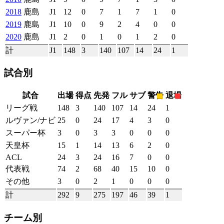
2018
鹿島
J1
12
0
7
1
7
1
0
2019
鹿島
J1
10
0
9
2
4
0
0
2020
鹿島
J1
2
0
1
0
1
2
0
計
J1
148
3
140
107
14
24
1
試合別
試合
出場
得点
先発
フル
サブ
警告
退場
リーグ戦
148
3
140
107
14
24
1
ルヴァン/ナビ
25
0
24
17
4
3
0
スーパー杯
3
0
3
3
0
0
0
天皇杯
15
1
14
13
6
2
0
ACL
24
3
24
16
7
0
0
代表戦
74
2
68
40
15
10
0
その他
3
0
2
1
0
0
0
計
292
9
275
197
46
39
1
チーム別