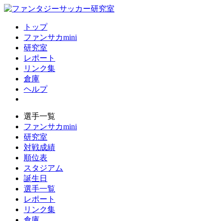
トップ
ファンサカmini
研究室
レポート
リンク集
倉庫
ヘルプ
選手一覧
ファンサカmini
研究室
対戦成績
順位表
スタジアム
誕生日
選手一覧
レポート
リンク集
倉庫