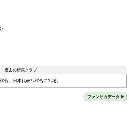
歳）
過去の所属クラブ
8試合、日本代表74試合に出場。
ーズ
ファンサカデータ