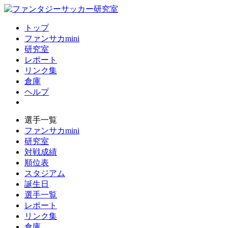
トップ
ファンサカmini
研究室
レポート
リンク集
倉庫
ヘルプ
選手一覧
ファンサカmini
研究室
対戦成績
順位表
スタジアム
誕生日
選手一覧
レポート
リンク集
倉庫