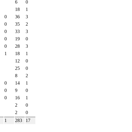
6
0
18
1
0
36
3
0
35
2
0
33
3
0
19
0
0
28
3
1
18
1
12
0
25
0
8
2
0
14
1
0
9
0
0
16
1
2
0
2
0
1
283
17