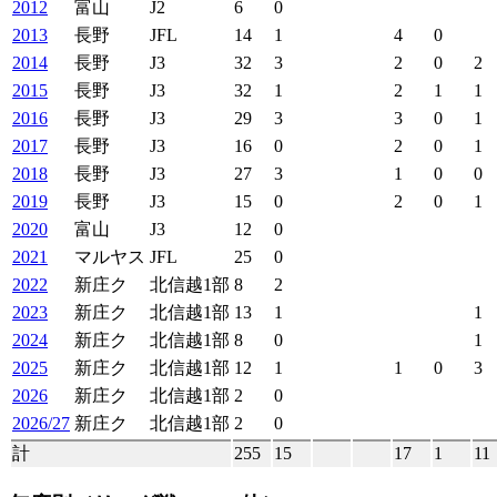
2012
富山
J2
6
0
2013
長野
JFL
14
1
4
0
2014
長野
J3
32
3
2
0
2
2015
長野
J3
32
1
2
1
1
2016
長野
J3
29
3
3
0
1
2017
長野
J3
16
0
2
0
1
2018
長野
J3
27
3
1
0
0
2019
長野
J3
15
0
2
0
1
2020
富山
J3
12
0
2021
マルヤス
JFL
25
0
2022
新庄ク
北信越1部
8
2
2023
新庄ク
北信越1部
13
1
1
2024
新庄ク
北信越1部
8
0
1
2025
新庄ク
北信越1部
12
1
1
0
3
2026
新庄ク
北信越1部
2
0
2026/27
新庄ク
北信越1部
2
0
計
255
15
17
1
11