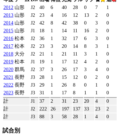
2012
山形
J2
40
6
40
28
0
7
1
2013
山形
J2
23
4
16
12
13
2
0
2014
山形
J2
42
8
42
38
0
3
0
2015
山形
J1
18
1
14
11
16
2
0
2016
松本
J2
36
1
32
17
6
3
0
2017
松本
J2
23
3
20
14
8
3
1
2018
大分
J2
21
1
21
11
3
1
0
2019
松本
J1
19
1
17
12
4
2
0
2020
群馬
J2
37
3
26
17
3
4
0
2021
長野
J3
28
1
15
12
0
2
0
2022
長野
J3
29
1
26
8
0
1
0
2023
長野
J3
31
1
17
8
1
1
0
計
J1
37
2
31
23
20
4
0
計
J2
222
26
197
137
33
23
2
計
J3
88
3
58
28
1
4
0
試合別