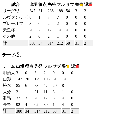
試合
出場
得点
先発
フル
サブ
警告
退場
リーグ戦
347
31
286
188
54
31
2
ルヴァン/ナビ
8
1
7
7
0
0
0
プレーオフ
3
0
2
2
0
0
0
天皇杯
20
2
17
14
4
0
0
その他
2
0
2
1
0
0
0
計
380
34
314
212
58
31
2
チーム別
チーム
出場
得点
先発
フル
サブ
警告
退場
明治大
3
0
3
2
0
0
0
山形
142
20
129
105
31
14
1
松本
85
6
73
47
20
8
1
大分
21
1
21
11
3
1
0
群馬
37
3
26
17
3
4
0
長野
92
4
62
30
1
4
0
計
380
34
314
212
58
31
2