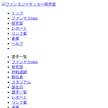
トップ
ファンサカmini
研究室
レポート
リンク集
倉庫
ヘルプ
選手一覧
ファンサカmini
研究室
対戦成績
順位表
スタジアム
誕生日
選手一覧
レポート
リンク集
倉庫