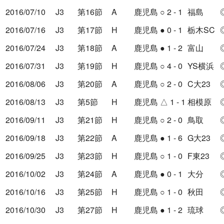
2016/07/10
J3
第16節
A
鹿児島
○
2 - 1
福島
2016/07/16
J3
第17節
H
鹿児島
●
0 - 1
栃木SC
2016/07/24
J3
第18節
A
鹿児島
●
1 - 2
富山
2016/07/31
J3
第19節
H
鹿児島
○
4 - 0
YS横浜
2016/08/06
J3
第20節
A
鹿児島
○
2 - 0
C大23
2016/08/13
J3
第5節
H
鹿児島
△
1 - 1
相模原
2016/09/11
J3
第21節
H
鹿児島
○
2 - 0
鳥取
2016/09/18
J3
第22節
A
鹿児島
●
1 - 6
G大23
2016/09/25
J3
第23節
H
鹿児島
○
1 - 0
F東23
2016/10/02
J3
第24節
A
鹿児島
●
0 - 1
大分
2016/10/16
J3
第25節
H
鹿児島
○
1 - 0
秋田
2016/10/30
J3
第27節
H
鹿児島
●
1 - 2
琉球