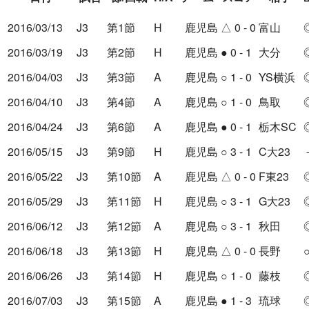
2016/03/13
J3
第1節
H
鹿児島
△
0 - 0
富山
2016/03/19
J3
第2節
H
鹿児島
●
0 - 1
大分
2016/04/03
J3
第3節
A
鹿児島
○
1 - 0
YS横浜
2016/04/10
J3
第4節
A
鹿児島
○
1 - 0
鳥取
2016/04/24
J3
第6節
A
鹿児島
●
0 - 1
栃木SC
2016/05/15
J3
第9節
H
鹿児島
○
3 - 1
C大23
2016/05/22
J3
第10節
A
鹿児島
△
0 - 0
F東23
2016/05/29
J3
第11節
H
鹿児島
○
3 - 1
G大23
2016/06/12
J3
第12節
A
鹿児島
○
3 - 1
秋田
2016/06/18
J3
第13節
H
鹿児島
△
0 - 0
長野
2016/06/26
J3
第14節
H
鹿児島
○
1 - 0
藤枝
2016/07/03
J3
第15節
A
鹿児島
●
1 - 3
琉球