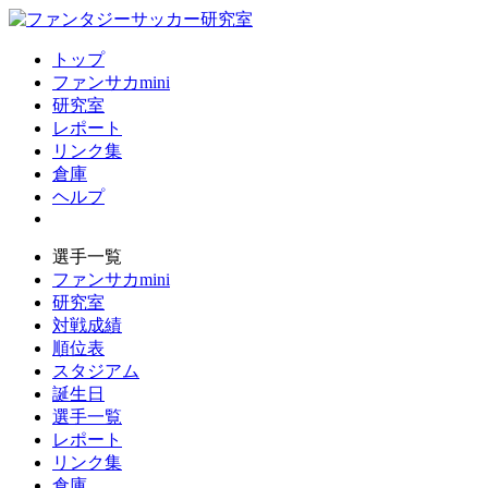
トップ
ファンサカmini
研究室
レポート
リンク集
倉庫
ヘルプ
選手一覧
ファンサカmini
研究室
対戦成績
順位表
スタジアム
誕生日
選手一覧
レポート
リンク集
倉庫