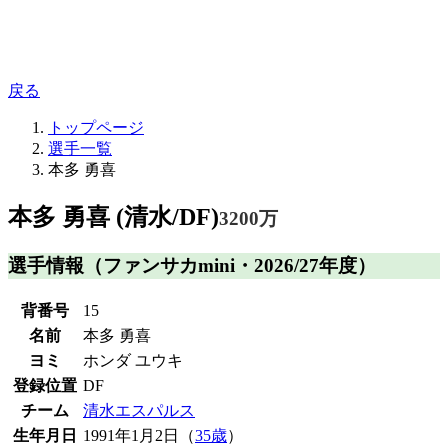
戻る
トップページ
選手一覧
本多 勇喜
本多 勇喜 (清水/DF)
3200万
選手情報
（ファンサカmini・2026/27年度）
背番号
15
名前
本多 勇喜
ヨミ
ホンダ ユウキ
登録位置
DF
チーム
清水エスパルス
生年月日
1991年1月2日（
35歳
）