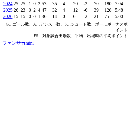
2024
25
25
1
0
2
53
35
4
20
-2
70
180
7.04
2025
26
23
0
2
4
47
32
4
12
-6
39
128
5.48
2026
15
15
0
0
1
36
14
0
6
-2
21
75
5.00
G…ゴール数、A…アシスト数、S…シュート数、ボー…ボーナスポ
イント
FS…対象試合出場数、平均…出場時の平均ポイント
ファンサカmini