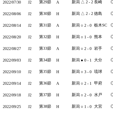
第29節
新潟
△
2 - 2
長崎
2022/07/30
J2
A
第30節
新潟
△
2 - 2
徳島
2022/08/06
J2
H
第31節
新潟
栃木SC
2022/08/14
J2
A
○
2 - 0
第32節
新潟
熊本
2022/08/20
J2
H
○
1 - 0
第33節
新潟
岩手
2022/08/27
J2
A
○
2 - 0
第34節
新潟
大分
2022/09/03
J2
H
●
0 - 1
第35節
新潟
琉球
2022/09/10
J2
H
○
3 - 0
第36節
新潟
甲府
2022/09/14
J2
A
○
2 - 1
第37節
新潟
水戸
2022/09/18
J2
H
○
2 - 0
第38節
新潟
大宮
2022/09/25
J2
H
○
1 - 0