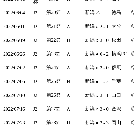
杯
第20節
新潟
△
1 - 1
徳島
2022/06/04
J2
A
第21節
新潟
大分
2022/06/11
J2
A
○
2 - 1
第22節
新潟
秋田
2022/06/19
J2
H
○
3 - 0
第23節
新潟
横浜FC
2022/06/26
J2
A
●
0 - 2
第24節
新潟
群馬
2022/07/02
J2
A
○
2 - 0
第25節
新潟
千葉
2022/07/06
J2
H
●
1 - 2
第26節
新潟
山口
2022/07/10
J2
A
○
3 - 1
第27節
新潟
金沢
2022/07/16
J2
A
○
3 - 0
第28節
新潟
岡山
2022/07/23
J2
H
●
2 - 3