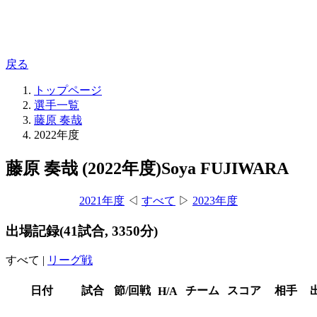
戻る
トップページ
選手一覧
藤原 奏哉
2022年度
藤原 奏哉 (2022年度)
Soya FUJIWARA
2021年度
◁
すべて
▷
2023年度
出場記録
(41試合, 3350分)
すべて
|
リーグ戦
日付
試合
節/回戦
チーム
スコア
相手
H/A