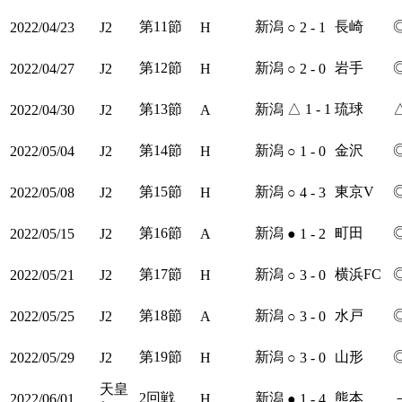
第11節
新潟
長崎
2022/04/23
J2
H
○
2 - 1
第12節
新潟
岩手
2022/04/27
J2
H
○
2 - 0
第13節
新潟
△
1 - 1
琉球
2022/04/30
J2
A
第14節
新潟
金沢
2022/05/04
J2
H
○
1 - 0
第15節
新潟
東京V
2022/05/08
J2
H
○
4 - 3
第16節
新潟
町田
2022/05/15
J2
A
●
1 - 2
第17節
新潟
横浜FC
2022/05/21
J2
H
○
3 - 0
第18節
新潟
水戸
2022/05/25
J2
A
○
3 - 0
第19節
新潟
山形
2022/05/29
J2
H
○
3 - 0
天皇
2回戦
新潟
熊本
2022/06/01
H
●
1 - 4