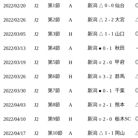
第1節
新潟
△
0 - 0
仙台
2022/02/20
J2
A
第2節
新潟
△
2 - 2
大宮
2022/02/26
J2
A
第3節
新潟
△
1 - 1
山口
2022/03/05
J2
H
第4節
新潟
秋田
2022/03/13
J2
A
●
0 - 1
第5節
新潟
甲府
2022/03/19
J2
H
○
2 - 0
第6節
新潟
群馬
2022/03/26
J2
H
○
3 - 2
第7節
新潟
千葉
2022/03/30
J2
A
●
0 - 1
第8節
新潟
熊本
2022/04/03
J2
A
○
2 - 1
第9節
新潟
栃木SC
2022/04/10
J2
H
○
2 - 0
第10節
新潟
△
1 - 1
岡山
2022/04/17
J2
A