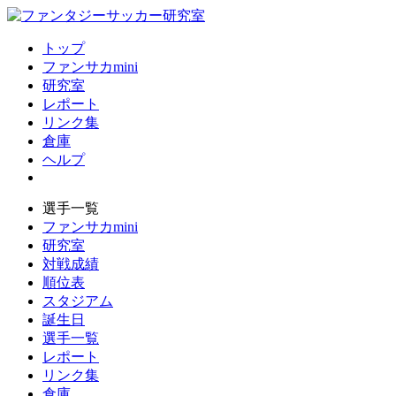
トップ
ファンサカmini
研究室
レポート
リンク集
倉庫
ヘルプ
選手一覧
ファンサカmini
研究室
対戦成績
順位表
スタジアム
誕生日
選手一覧
レポート
リンク集
倉庫