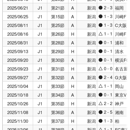
2 - 3
2025/06/21
J1
第21節
A
新潟
福岡
●
1 - 3
2025/06/25
J1
第15節
A
新潟
川崎F
●
1 - 3
2025/08/11
J1
第25節
A
新潟
C大阪
●
1 - 1
2025/08/16
J1
第26節
H
新潟
川崎F
△
0 - 1
2025/08/31
J1
第28節
A
新潟
浦和
●
0 - 1
2025/09/13
J1
第29節
H
新潟
清水
●
0 - 1
2025/09/20
J1
第30節
A
新潟
横浜FC
●
0 - 0
2025/09/23
J1
第31節
H
新潟
名古屋
△
2 - 4
2025/09/27
J1
第32節
A
新潟
G大阪
●
1 - 1
2025/10/04
J1
第33節
H
新潟
岡山
△
0 - 1
2025/10/18
J1
第34節
A
新潟
東京V
●
2 - 2
2025/10/26
J1
第35節
H
新潟
神戸
△
2 - 5
2025/11/08
J1
第36節
A
新潟
湘南
●
1 - 3
2025/11/30
J1
第37節
H
新潟
柏
●
1 - 1
2025/12/06
J1
第38節
A
新潟
FC東京
△