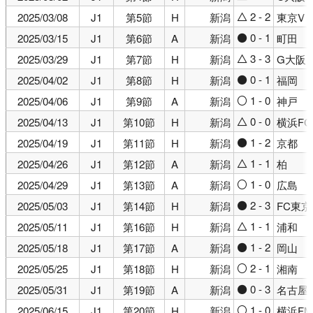
2 - 2
2025/03/08
J1
第5節
H
新潟
東京V
△
0 - 1
2025/03/15
J1
第6節
A
新潟
町田
●
3 - 3
2025/03/29
J1
第7節
H
新潟
G大阪
△
0 - 1
2025/04/02
J1
第8節
H
新潟
福岡
●
1 - 0
2025/04/06
J1
第9節
A
新潟
神戸
○
0 - 0
2025/04/13
J1
第10節
H
新潟
横浜FC
△
1 - 2
2025/04/19
J1
第11節
H
新潟
京都
●
1 - 1
2025/04/26
J1
第12節
A
新潟
柏
△
1 - 0
2025/04/29
J1
第13節
A
新潟
広島
○
2 - 3
2025/05/03
J1
第14節
H
新潟
FC東京
●
1 - 1
2025/05/11
J1
第16節
H
新潟
浦和
△
1 - 2
2025/05/18
J1
第17節
A
新潟
岡山
●
2 - 1
2025/05/25
J1
第18節
H
新潟
湘南
○
0 - 3
2025/05/31
J1
第19節
A
新潟
名古屋
●
1 - 0
2025/06/15
J1
第20節
H
新潟
横浜FM
○