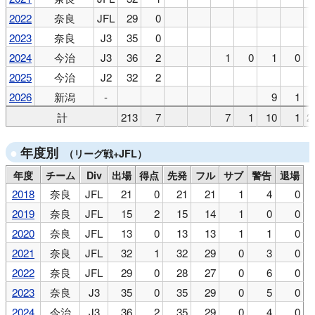
2022
奈良
JFL
29
0
2023
奈良
J3
35
0
2024
今治
J3
36
2
1
0
1
0
2025
今治
J2
32
2
2026
新潟
-
9
1
計
213
7
7
1
10
1
2
年度別
（リーグ戦+JFL）
年度
チーム
Div
出場
得点
先発
フル
サブ
警告
退場
2018
奈良
JFL
21
0
21
21
1
4
0
2019
奈良
JFL
15
2
15
14
1
0
0
2020
奈良
JFL
13
0
13
13
1
1
0
2021
奈良
JFL
32
1
32
29
0
3
0
2022
奈良
JFL
29
0
28
27
0
6
0
2023
奈良
J3
35
0
35
29
0
5
0
2024
今治
J3
36
2
35
29
0
4
0