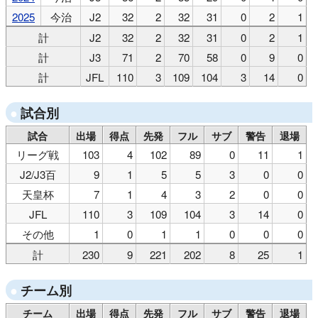
2025
今治
J2
32
2
32
31
0
2
1
計
J2
32
2
32
31
0
2
1
計
J3
71
2
70
58
0
9
0
計
JFL
110
3
109
104
3
14
0
試合別
試合
出場
得点
先発
フル
サブ
警告
退場
リーグ戦
103
4
102
89
0
11
1
J2/J3百
9
1
5
5
3
0
0
天皇杯
7
1
4
3
2
0
0
JFL
110
3
109
104
3
14
0
その他
1
0
1
1
0
0
0
計
230
9
221
202
8
25
1
チーム別
チーム
出場
得点
先発
フル
サブ
警告
退場