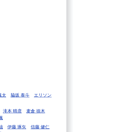
颯太
脇坂 泰斗
エリソン
滝本 晴彦
麦倉 捺木
颯
哉
伊藤 琢矢
信藤 健仁