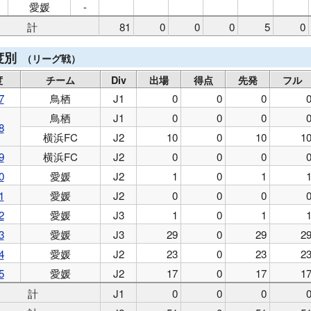
愛媛
-
計
81
0
0
0
5
0
度別
（リーグ戦）
度
チーム
Div
出場
得点
先発
フル
7
鳥栖
J1
0
0
0
鳥栖
J1
0
0
0
8
横浜FC
J2
10
0
10
1
9
横浜FC
J2
0
0
0
0
愛媛
J2
1
0
1
1
愛媛
J2
0
0
0
2
愛媛
J3
1
0
1
3
愛媛
J3
29
0
29
2
4
愛媛
J2
23
0
23
2
5
愛媛
J2
17
0
17
1
計
J1
0
0
0