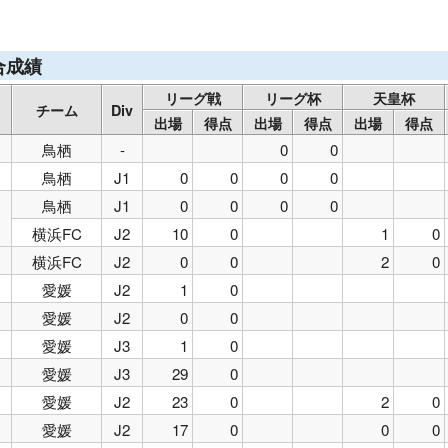
ユナイテッド千葉U-15
ジェフユナイテッド千葉U-18
サガン鳥
合成績
リーグ戦
リーグ杯
天皇杯
チーム
Div
出場
得点
出場
得点
出場
得点
鳥栖
-
0
0
鳥栖
J1
0
0
0
0
鳥栖
J1
0
0
0
0
横浜FC
J2
10
0
1
0
横浜FC
J2
0
0
2
0
愛媛
J2
1
0
愛媛
J2
0
0
愛媛
J3
1
0
愛媛
J3
29
0
愛媛
J2
23
0
2
0
愛媛
J2
17
0
0
0