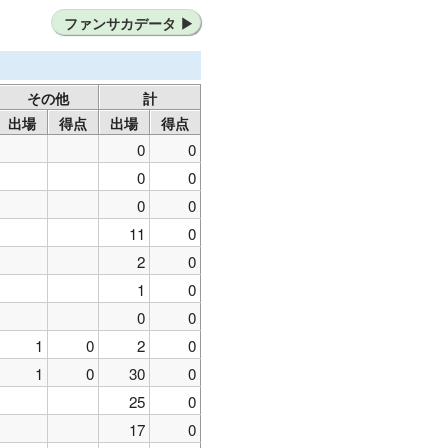
栖
横浜FC
サガン鳥栖
ファンサカデータ
その他
計
出場
得点
出場
得点
0
0
0
0
0
0
11
0
2
0
1
0
0
0
1
0
2
0
1
0
30
0
25
0
17
0