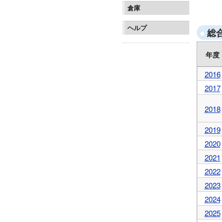
ジェフ
倉庫
横浜FC
ヘルプ
総
年度
2016
2017
2018
2019
2020
2021
2022
2023
2024
2025