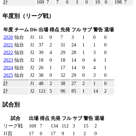
計
169
7
7
0
3
0
19
0
198
7
年度別
（リーグ戦）
年度
チーム
Div
出場
得点
先発
フル
サブ
警告
退場
2020
仙台
J1
11
0
7
3
1
0
0
2021
仙台
J1
37
2
31
24
1
1
0
2022
仙台
J2
39
4
29
28
1
3
0
2023
仙台
J2
18
0
18
14
0
4
1
2024
仙台
J2
26
1
17
14
0
4
1
2025
仙台
J2
38
0
32
29
0
3
0
計
J1
48
2
38
27
2
1
0
計
J2
121
5
96
85
1
14
2
試合別
試合
出場
得点
先発
フル
サブ
警告
退場
リーグ戦
169
7
134
112
3
15
2
J1百
17
0
17
9
1
2
0