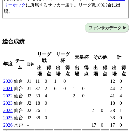
リーホック
に所属するサッカー選手。リーグ戦169試合に出
場。
南市川JFC
JSC CHIBA
市立船橋高
阪南大
ベガルタ仙台
ファンサカデータ
総合成績
リーグ
リーグ
天皇杯
その他
計
戦
杯
チー
年度
Div
ム
出
得
出
得
出
得
出
得
出
得
場
点
場
点
場
点
場
点
場
点
2020
仙台
J1
11
0
1
0
12
0
2021
仙台
J1
37
2
6
0
1
0
44
2
2022
仙台
J2
39
4
2
0
41
4
2023
仙台
J2
18
0
18
0
2024
仙台
J2
26
1
2
0
28
1
2025
仙台
J2
38
0
38
0
2026
水戸
-
17
0
17
0