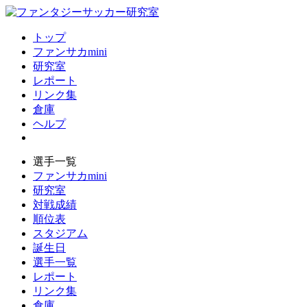
トップ
ファンサカmini
研究室
レポート
リンク集
倉庫
ヘルプ
選手一覧
ファンサカmini
研究室
対戦成績
順位表
スタジアム
誕生日
選手一覧
レポート
リンク集
倉庫