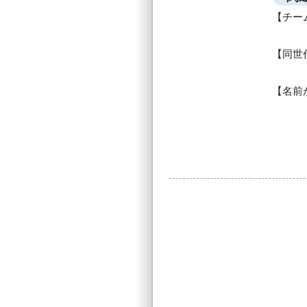
チー
同世
名前