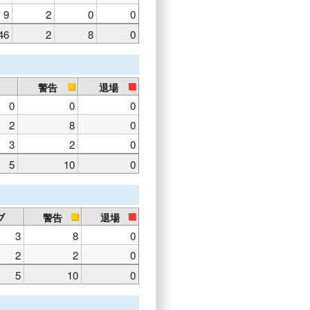
9
2
0
0
46
2
8
0
警告
退場
0
0
0
2
8
0
3
2
0
5
10
0
ブ
警告
退場
3
8
0
2
2
0
5
10
0