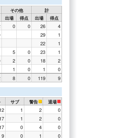
その他
計
出場
得点
出場
得点
2
0
0
26
4
0
29
1
22
1
5
0
23
1
0
2
0
18
2
1
0
1
0
2
8
0
119
9
ル
サブ
警告
退場
12
1
2
0
17
1
2
0
17
0
4
0
9
0
1
0