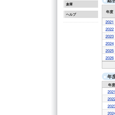
総
倉庫
年度
ヘルプ
2021
2022
2023
2024
2025
2026
年
年
202
202
202
202