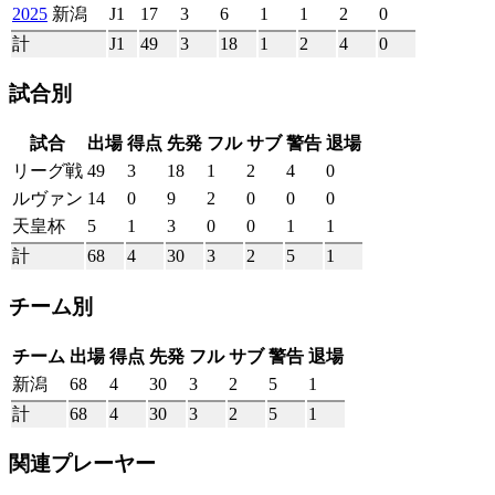
2025
新潟
J1
17
3
6
1
1
2
0
計
J1
49
3
18
1
2
4
0
試合別
試合
出場
得点
先発
フル
サブ
警告
退場
リーグ戦
49
3
18
1
2
4
0
ルヴァン
14
0
9
2
0
0
0
天皇杯
5
1
3
0
0
1
1
計
68
4
30
3
2
5
1
チーム別
チーム
出場
得点
先発
フル
サブ
警告
退場
新潟
68
4
30
3
2
5
1
計
68
4
30
3
2
5
1
関連プレーヤー