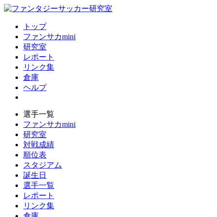
トップ
ファンサカmini
研究室
レポート
リンク集
倉庫
ヘルプ
選手一覧
ファンサカmini
研究室
対戦成績
順位表
スタジアム
誕生日
選手一覧
レポート
リンク集
倉庫