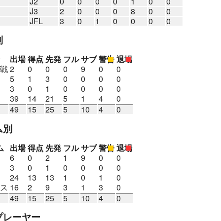
J2
0
0
0
0
1
0
0
J3
2
0
0
0
8
0
0
JFL
3
0
1
0
0
0
0
別
出場
得点
先発
フル
サブ
警告
退場
戦
2
0
0
0
9
0
0
5
1
3
0
0
0
0
3
0
1
0
0
0
0
39
14
21
5
1
4
0
49
15
25
5
10
4
0
ム別
ム
出場
得点
先発
フル
サブ
警告
退場
6
0
2
1
9
0
0
3
0
1
0
0
0
0
24
13
13
1
0
1
0
ス
16
2
9
3
1
3
0
49
15
25
5
10
4
0
プレーヤー