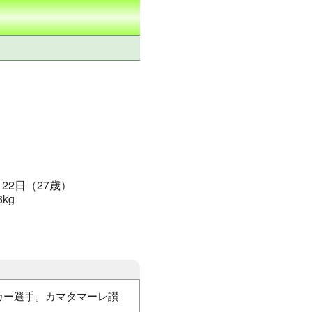
月22日（27歳）
6kg
ッカー選手。カマタマーレ讃