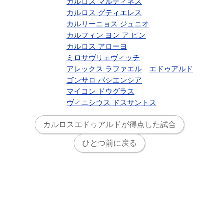
カルロス マルティネス
カルロス グティエレス
カルリーニョス ジュニオ
カルフィン ヨン ア ピン
カルロス アローヨ
ミロサヴリェヴィッチ
アレックス ラファエル
エドゥアルド
ゴンサロ パシエンシア
マイコン ドウグラス
ヴィニシウス ドスサントス
カルロスエドゥアルドが得点した試合
ひとつ前に戻る