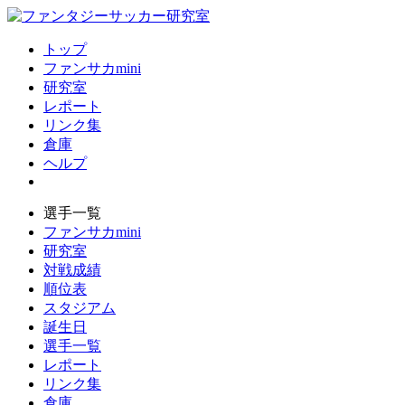
トップ
ファンサカmini
研究室
レポート
リンク集
倉庫
ヘルプ
選手一覧
ファンサカmini
研究室
対戦成績
順位表
スタジアム
誕生日
選手一覧
レポート
リンク集
倉庫