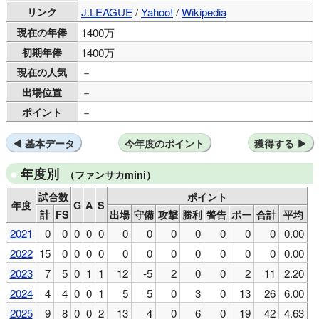
リンク
J.LEAGUE
/
Yahoo!
/
Wikipedia
現在の年俸
1400万
初期年俸
1400万
現在の人気
－
出場位置
－
ポイント
－
基本データ
今年度のポイント
獲得する
年度別
（ファンサカmini）
試合数
ポイント
年度
G
A
S
計
FS
出場
守備
攻撃
勝利
警告
ボー
合計
平均
2021
0
0
0
0
0
0
0
0
0
0
0
0
0.00
2022
15
0
0
0
0
0
0
0
0
0
0
0
0.00
2023
7
5
0
1
1
12
-5
2
0
0
2
11
2.20
2024
4
4
0
0
1
5
5
0
3
0
13
26
6.00
2025
9
8
0
0
2
13
4
0
6
0
19
42
4.63