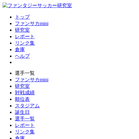
トップ
ファンサカmini
研究室
レポート
リンク集
倉庫
ヘルプ
選手一覧
ファンサカmini
研究室
対戦成績
順位表
スタジアム
誕生日
選手一覧
レポート
リンク集
倉庫