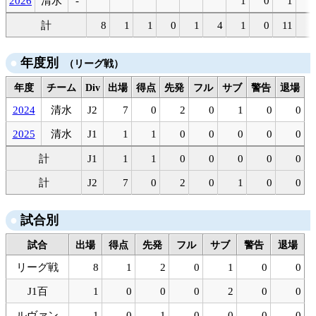
2026
清水
-
1
0
1
0
計
8
1
1
0
1
4
1
0
11
5
年度別
（リーグ戦）
年度
チーム
Div
出場
得点
先発
フル
サブ
警告
退場
2024
清水
J2
7
0
2
0
1
0
0
2025
清水
J1
1
1
0
0
0
0
0
計
J1
1
1
0
0
0
0
0
計
J2
7
0
2
0
1
0
0
試合別
試合
出場
得点
先発
フル
サブ
警告
退場
リーグ戦
8
1
2
0
1
0
0
J1百
1
0
0
0
2
0
0
ルヴァン
1
0
1
0
0
0
0