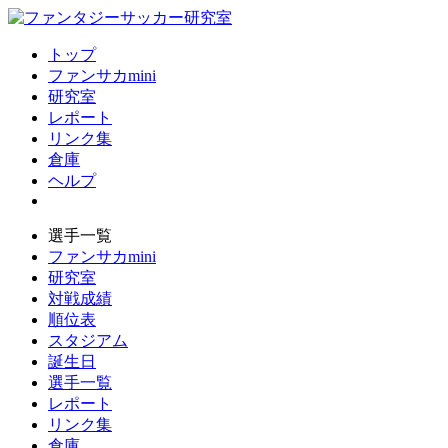
トップ
ファンサカmini
研究室
レポート
リンク集
倉庫
ヘルプ
選手一覧
ファンサカmini
研究室
対戦成績
順位表
スタジアム
誕生日
選手一覧
レポート
リンク集
倉庫