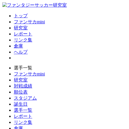
トップ
ファンサカmini
研究室
レポート
リンク集
倉庫
ヘルプ
選手一覧
ファンサカmini
研究室
対戦成績
順位表
スタジアム
誕生日
選手一覧
レポート
リンク集
倉庫