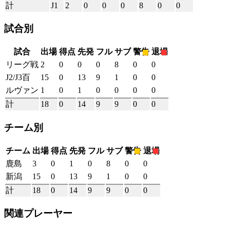
計
J1
2
0
0
0
8
0
0
試合別
試合
出場
得点
先発
フル
サブ
警告
退場
リーグ戦
2
0
0
0
8
0
0
J2/J3百
15
0
13
9
1
0
0
ルヴァン
1
0
1
0
0
0
0
計
18
0
14
9
9
0
0
チーム別
チーム
出場
得点
先発
フル
サブ
警告
退場
鹿島
3
0
1
0
8
0
0
新潟
15
0
13
9
1
0
0
計
18
0
14
9
9
0
0
関連プレーヤー