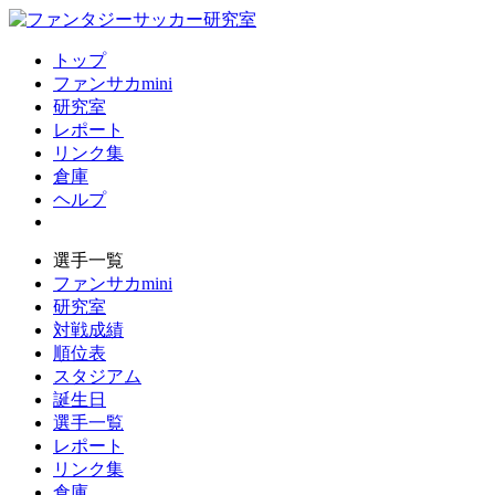
トップ
ファンサカmini
研究室
レポート
リンク集
倉庫
ヘルプ
選手一覧
ファンサカmini
研究室
対戦成績
順位表
スタジアム
誕生日
選手一覧
レポート
リンク集
倉庫