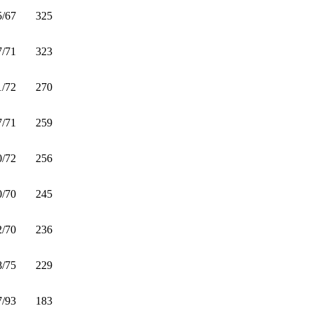
5/67
325
7/71
323
1/72
270
7/71
259
0/72
256
0/70
245
2/70
236
8/75
229
7/93
183