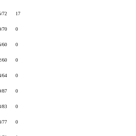
5/72
17
0/70
0
6/60
0
2/60
0
4/64
0
9/87
0
3/83
0
8/77
0