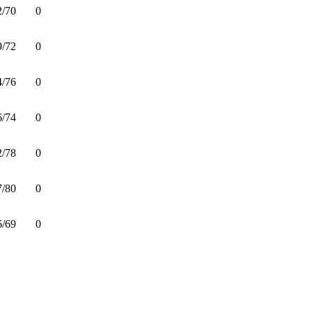
2/70
0
9/72
0
4/76
0
6/74
0
2/78
0
7/80
0
6/69
0