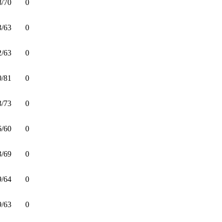
8/70
0
3/63
0
2/63
0
0/81
0
3/73
0
6/60
0
3/69
0
9/64
0
9/63
0