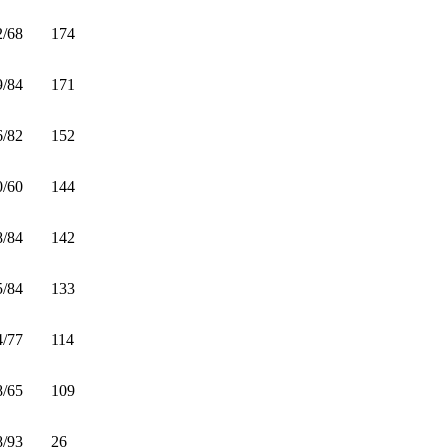
2/68
174
9/84
171
6/82
152
0/60
144
8/84
142
5/84
133
4/77
114
8/65
109
8/93
26