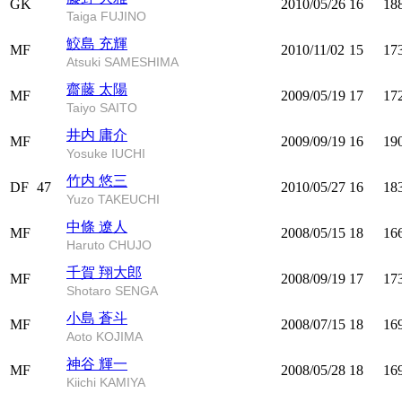
GK
2010/05/26
16
18
Taiga FUJINO
鮫島 充輝
MF
2010/11/02
15
17
Atsuki SAMESHIMA
齋藤 太陽
MF
2009/05/19
17
17
Taiyo SAITO
井内 庸介
MF
2009/09/19
16
19
Yosuke IUCHI
竹内 悠三
DF
47
2010/05/27
16
18
Yuzo TAKEUCHI
中條 遼人
MF
2008/05/15
18
16
Haruto CHUJO
千賀 翔大郎
MF
2008/09/19
17
17
Shotaro SENGA
小島 蒼斗
MF
2008/07/15
18
16
Aoto KOJIMA
神谷 輝一
MF
2008/05/28
18
16
Kiichi KAMIYA