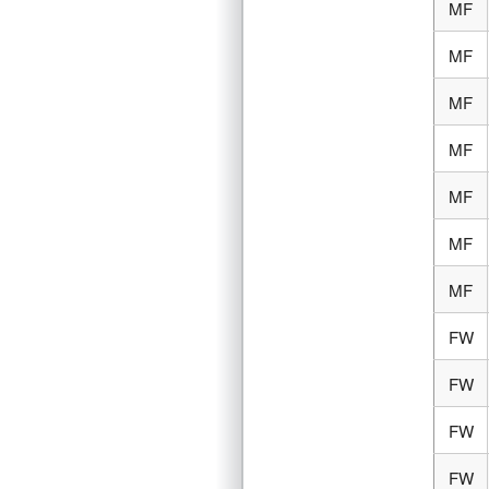
MF
MF
MF
MF
MF
MF
MF
FW
FW
FW
FW