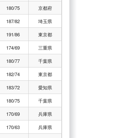
180/75
京都府
187/82
埼玉県
191/86
東京都
174/69
三重県
180/77
千葉県
182/74
東京都
183/72
愛知県
180/75
千葉県
170/69
兵庫県
170/63
兵庫県