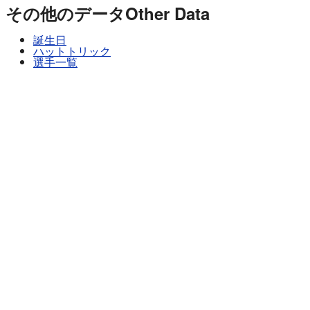
その他のデータ
Other Data
誕生日
ハットトリック
選手一覧